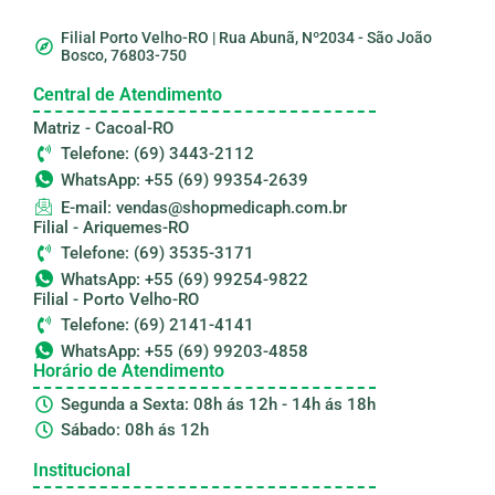
Filial Porto Velho-RO | Rua Abunã, Nº2034 - São João
Bosco, 76803-750
Central de Atendimento
Matriz - Cacoal-RO
Telefone: (69) 3443-2112
WhatsApp: +55 (69) 99354-2639
E-mail: vendas@shopmedicaph.com.br
Filial - Ariquemes-RO
Telefone: (69) 3535-3171
WhatsApp: +55 (69) 99254-9822
Filial - Porto Velho-RO
Telefone: (69) 2141-4141
WhatsApp: +55 (69) 99203-4858
Horário de Atendimento
Segunda a Sexta: 08h ás 12h - 14h ás 18h
Sábado: 08h ás 12h
Institucional