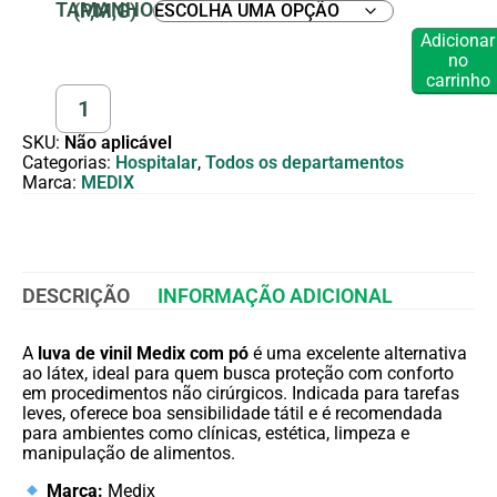
TAMANHO (P,M,G)
Adicionar
no
carrinho
SKU:
Não aplicável
Categorias:
Hospitalar
,
Todos os departamentos
Marca:
MEDIX
DESCRIÇÃO
INFORMAÇÃO ADICIONAL
A
luva de vinil Medix com pó
é uma excelente alternativa
ao látex, ideal para quem busca proteção com conforto
em procedimentos não cirúrgicos. Indicada para tarefas
leves, oferece boa sensibilidade tátil e é recomendada
para ambientes como clínicas, estética, limpeza e
manipulação de alimentos.
Marca:
Medix