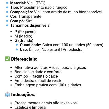
Material:
Vinil (PVC)
Tipo:
Procedimento não cirúrgico
Composição:
Vinil com amido de milho bioabsorvível
Cor:
Transparente
Com pó:
Sim
Tamanhos disponíveis:
P (Pequeno)
M (Médio)
G (Grande)
Quantidade:
Caixa com 100 unidades (50 pares)
Uso:
Único | Não estéril | Ambidestra
Diferenciais:
Alternativa ao látex – ideal para alérgicos
Boa elasticidade e conforto
Com pó – facilita o calce
Ambidestra e fácil de vestir
Embalagem prática com 100 unidades
Indicações:
Procedimentos gerais não invasivos
Estética e limpeza