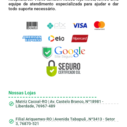
equipe de atendimento especializada para ajudar e dar
todo suporte necessário.
Nossas Lojas
Matriz Cacoal-RO | Av. Castelo Branco, Nº18981 -
Liberdade, 76967-489
Filial Ariquemes-RO | Avenida Tabapuã , Nº3413 - Setor
3, 76870-521