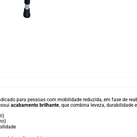
ndicado para pessoas com mobilidade reduzida, em fase de rea
ossui
acabamento brilhante
, que combina leveza, durabilidade e
o)
ho)
bilidade