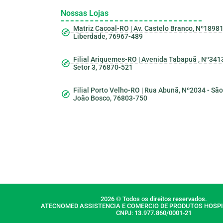
Nossas Lojas
Matriz Cacoal-RO | Av. Castelo Branco, Nº18981
Liberdade, 76967-489
Filial Ariquemes-RO | Avenida Tabapuã , Nº3413
Setor 3, 76870-521
Filial Porto Velho-RO | Rua Abunã, Nº2034 - São
João Bosco, 76803-750
2026 © Todos os direitos reservados.
ATECNOMED ASSISTENCIA E COMERCIO DE PRODUTOS HOSPI
CNPJ: 13.977.860/0001-21