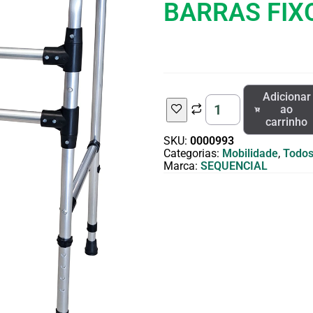
BARRAS FIX
Adicionar
ao
carrinho
SKU:
0000993
Categorias:
Mobilidade
,
Todos
Marca:
SEQUENCIAL