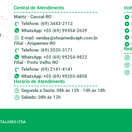
Central de Atendimento
Inst
Matriz - Cacoal-RO
 -
Telefone: (69) 3443-2112
WhatsApp: +55 (69) 99354-2639
 -
E-mail: vendas@shopmedicaph.com.br
Filial - Ariquemes-RO
Red
Telefone: (69) 3535-3171
WhatsApp: +55 (69) 99254-9822
Filial - Porto Velho-RO
Telefone: (69) 2141-4141
WhatsApp: +55 (69) 99203-4858
Horário de Atendimento
Segunda a Sexta: 08h ás 12h - 14h ás 18h
Sábado: 08h ás 12h
TALARES LTDA