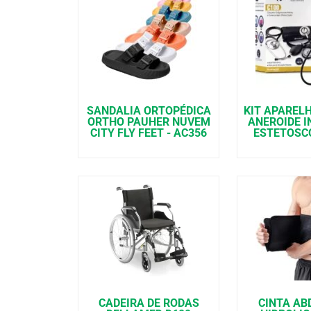
SANDALIA ORTOPÉDICA
KIT APAREL
ORTHO PAUHER NUVEM
ANEROIDE I
CITY FLY FEET - AC356
ESTETOSCO
CADEIRA DE RODAS
CINTA AB