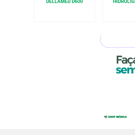
DELLAMED D600
HIDROLIG