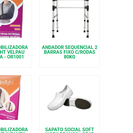
OBILIZADORA
ANDADOR SEQUENCIAL 2
GHT VELPAU
BARRAS FIXO C/RODAS
A - OR1001
80KG
OBILIZADORA
SAPATO SOCIAL SOFT