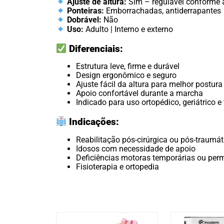
Ajuste de altura:
Sim – regulável conforme a
Ponteiras:
Emborrachadas, antiderrapantes
Dobrável:
Não
Uso:
Adulto | Interno e externo
Diferenciais:
Estrutura leve, firme e durável
Design ergonômico e seguro
Ajuste fácil da altura para melhor postura
Apoio confortável durante a marcha
Indicado para uso ortopédico, geriátrico e 
Indicações:
Reabilitação pós-cirúrgica ou pós-traumát
Idosos com necessidade de apoio
Deficiências motoras temporárias ou per
Fisioterapia e ortopedia