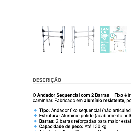
DESCRIÇÃO
O
Andador Sequencial com 2 Barras – Fixo
é i
caminhar. Fabricado em
alumínio resistente
, p
Tipo:
Andador fixo sequencial (não articulad
Estrutura:
Alumínio polido (acabamento bril
Barras:
2 barras reforçadas para maior esta
Capacidade de peso:
Até 130 kg