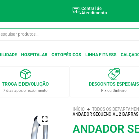
Central de
Atendimento
ILIDADE
HOSPITALAR
ORTOPÉDICOS
LINHA FITNESS
CALÇAD
TROCA E DEVOLUÇÃO
DESCONTOS ESPECIAIS
7 dias após o recebimento
Pix ou Dinheiro
INÍCIO
TODOS OS DEPARTAME
ANDADOR SEQUENCIAL 2 BARRAS 
ANDADOR SE