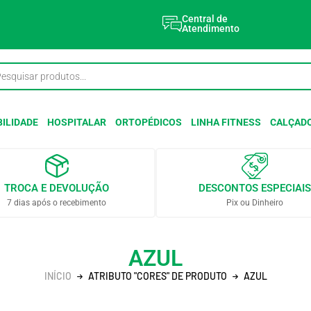
Central de
Atendimento
ILIDADE
HOSPITALAR
ORTOPÉDICOS
LINHA FITNESS
CALÇAD
TROCA E DEVOLUÇÃO
DESCONTOS ESPECIAIS
7 dias após o recebimento
Pix ou Dinheiro
AZUL
INÍCIO
ATRIBUTO "CORES" DE PRODUTO
AZUL