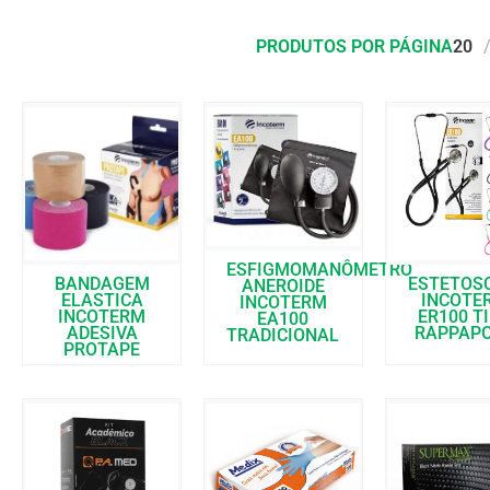
PRODUTOS POR PÁGINA
20
ESFIGMOMANÔMETRO
BANDAGEM
ESTETOS
ANEROIDE
ELASTICA
INCOTE
INCOTERM
INCOTERM
ER100 T
EA100
ADESIVA
RAPPAP
TRADICIONAL
PROTAPE