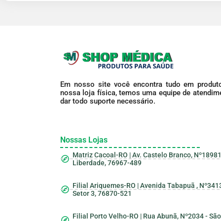
Em nosso site você encontra tudo em produto
nossa loja física, temos uma equipe de atendime
dar todo suporte necessário.
Nossas Lojas
Matriz Cacoal-RO | Av. Castelo Branco, Nº18981
Liberdade, 76967-489
Filial Ariquemes-RO | Avenida Tabapuã , Nº3413
Setor 3, 76870-521
Filial Porto Velho-RO | Rua Abunã, Nº2034 - São