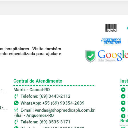
s hospitalares. Visite também
nto especializada para ajudar e
Central de Atendimento
Inst
Matriz - Cacoal-RO
 -
Telefone: (69) 3443-2112
WhatsApp: +55 (69) 99354-2639
 -
E-mail: vendas@shopmedicaph.com.br
Filial - Ariquemes-RO
Red
Telefone: (69) 3535-3171