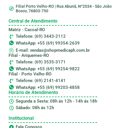
Filial Porto Velho-RO | Rua Abunã, Nº2034 - São João
Bosco, 76803-750
Central de Atendimento
Matriz - Cacoal-RO
Telefone: (69) 3443-2112
WhatsApp: +55 (69) 99354-2639
E-mail: vendas@shopmedicaph.com.br
Filial - Ariquemes-RO
Telefone: (69) 3535-3171
WhatsApp: +55 (69) 99254-9822
Filial - Porto Velho-RO
Telefone: (69) 2141-4141
WhatsApp: +55 (69) 99203-4858
Horário de Atendimento
Segunda a Sexta: 08h ás 12h - 14h ás 18h
Sábado: 08h ás 12h
Institucional
Fale Conosco