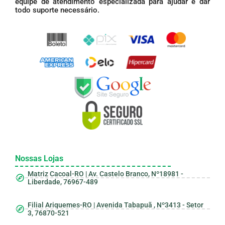
equipe de atendimento especializada para ajudar e dar
todo suporte necessário.
Nossas Lojas
Matriz Cacoal-RO | Av. Castelo Branco, Nº18981 -
Liberdade, 76967-489
Filial Ariquemes-RO | Avenida Tabapuã , Nº3413 - Setor
3, 76870-521