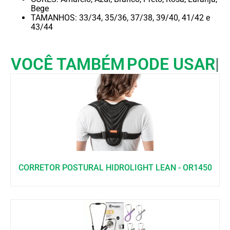
Bege
TAMANHOS: 33/34, 35/36, 37/38, 39/40, 41/42 e
43/44
VOCÊ TAMBÉM
PODE USAR
CORRETOR POSTURAL HIDROLIGHT LEAN - OR1450