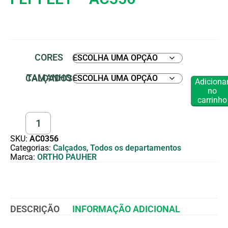
CORES
TAMANHO CALÇADOS
Adiciona
no
carrinho
SKU:
AC0356
Categorias:
Calçados
,
Todos os departamentos
Marca:
ORTHO PAUHER
DESCRIÇÃO
INFORMAÇÃO ADICIONAL