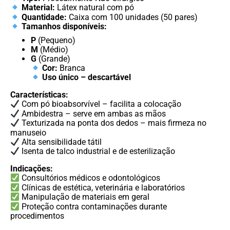
Material:
Látex natural com pó
Quantidade:
Caixa com 100 unidades (50 pares)
Tamanhos disponíveis:
P
(Pequeno)
M
(Médio)
G
(Grande)
Cor:
Branca
Uso único – descartável
Características:
Com pó bioabsorvível – facilita a colocação
Ambidestra – serve em ambas as mãos
Texturizada na ponta dos dedos – mais firmeza no
manuseio
Alta sensibilidade tátil
Isenta de talco industrial e de esterilização
Indicações:
Consultórios médicos e odontológicos
Clínicas de estética, veterinária e laboratórios
Manipulação de materiais em geral
Proteção contra contaminações durante
procedimentos