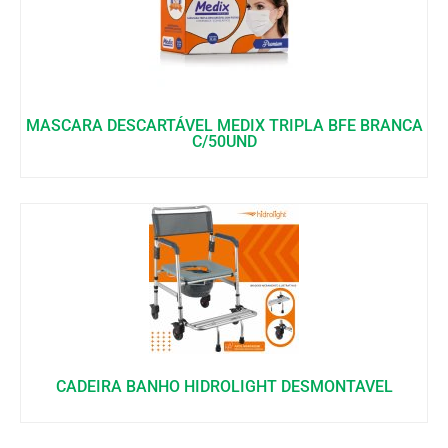
MASCARA DESCARTÁVEL MEDIX TRIPLA BFE BRANCA
C/50UND
CADEIRA BANHO HIDROLIGHT DESMONTAVEL