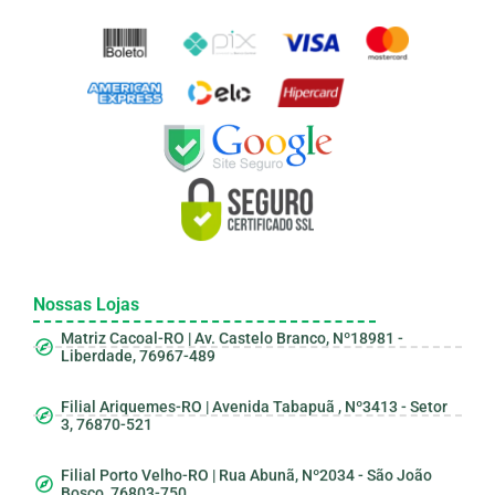
Nossas Lojas
Matriz Cacoal-RO | Av. Castelo Branco, Nº18981 -
Liberdade, 76967-489
Filial Ariquemes-RO | Avenida Tabapuã , Nº3413 - Setor
3, 76870-521
Filial Porto Velho-RO | Rua Abunã, Nº2034 - São João
Bosco, 76803-750