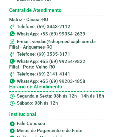
Central de Atendimento
Matriz - Cacoal-RO
Telefone: (69) 3443-2112
WhatsApp: +55 (69) 99354-2639
E-mail: vendas@shopmedicaph.com.br
Filial - Ariquemes-RO
Telefone: (69) 3535-3171
WhatsApp: +55 (69) 99254-9822
Filial - Porto Velho-RO
Telefone: (69) 2141-4141
WhatsApp: +55 (69) 99203-4858
Horário de Atendimento
Segunda a Sexta: 08h ás 12h - 14h ás 18h
Sábado: 08h ás 12h
Institucional
Fale Conosco
Meios de Pagamento e de Frete