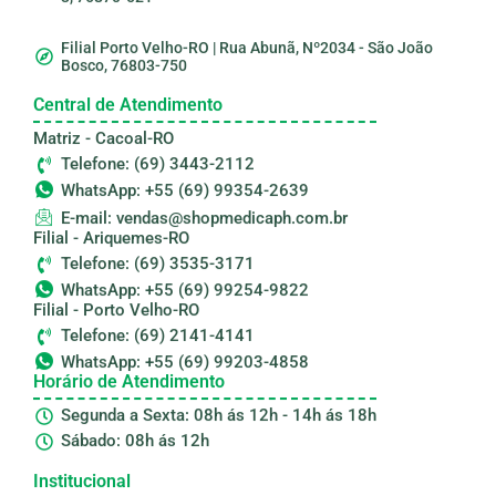
Filial Porto Velho-RO | Rua Abunã, Nº2034 - São João
Bosco, 76803-750
Central de Atendimento
Matriz - Cacoal-RO
Telefone: (69) 3443-2112
WhatsApp: +55 (69) 99354-2639
E-mail: vendas@shopmedicaph.com.br
Filial - Ariquemes-RO
Telefone: (69) 3535-3171
WhatsApp: +55 (69) 99254-9822
Filial - Porto Velho-RO
Telefone: (69) 2141-4141
WhatsApp: +55 (69) 99203-4858
Horário de Atendimento
Segunda a Sexta: 08h ás 12h - 14h ás 18h
Sábado: 08h ás 12h
Institucional