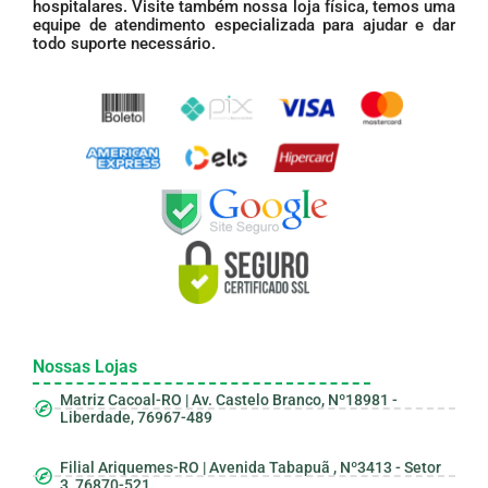
hospitalares. Visite também nossa loja física, temos uma
equipe de atendimento especializada para ajudar e dar
todo suporte necessário.
Nossas Lojas
Matriz Cacoal-RO | Av. Castelo Branco, Nº18981 -
Liberdade, 76967-489
Filial Ariquemes-RO | Avenida Tabapuã , Nº3413 - Setor
3, 76870-521