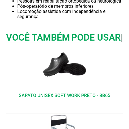
Pessoas em reabilitação ortopédica ou neurológica
Pós-operatório de membros inferiores
Locomoção assistida com independência e
segurança
VOCÊ TAMBÉM
PODE USAR
SAPATO UNISEX SOFT WORK PRETO - BB65