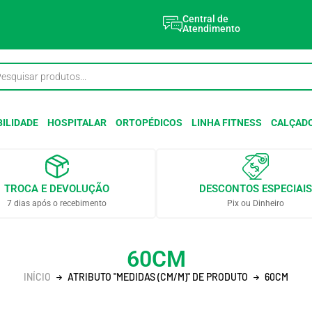
Central de
Atendimento
ILIDADE
HOSPITALAR
ORTOPÉDICOS
LINHA FITNESS
CALÇAD
TROCA E DEVOLUÇÃO
DESCONTOS ESPECIAIS
7 dias após o recebimento
Pix ou Dinheiro
60CM
INÍCIO
ATRIBUTO "MEDIDAS (CM/M)" DE PRODUTO
60CM