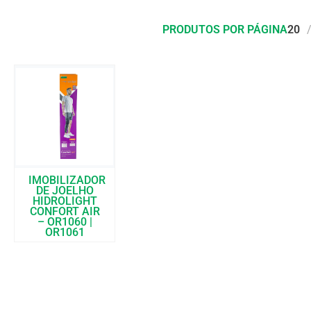
PRODUTOS POR PÁGINA
20
IMOBILIZADOR
DE JOELHO
HIDROLIGHT
CONFORT AIR
– OR1060 |
OR1061