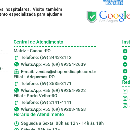
s hospitalares. Visite também
nto especializada para ajudar e
Central de Atendimento
Inst
Matriz - Cacoal-RO
 -
Telefone: (69) 3443-2112
WhatsApp: +55 (69) 99354-2639
 -
E-mail: vendas@shopmedicaph.com.br
Filial - Ariquemes-RO
Red
Telefone: (69) 3535-3171
WhatsApp: +55 (69) 99254-9822
Filial - Porto Velho-RO
Telefone: (69) 2141-4141
WhatsApp: +55 (69) 99203-4858
Horário de Atendimento
Segunda a Sexta: 08h ás 12h - 14h ás 18h