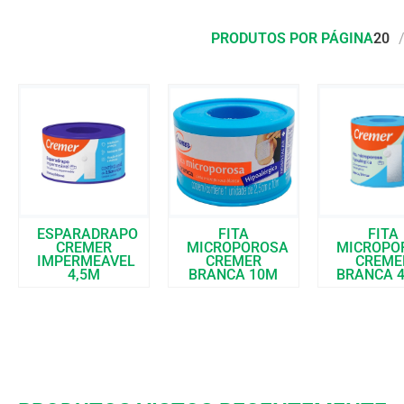
PRODUTOS POR PÁGINA
20
ESPARADRAPO
FITA
FITA
CREMER
MICROPOROSA
MICROPO
IMPERMEAVEL
CREMER
CREME
4,5M
BRANCA 10M
BRANCA 