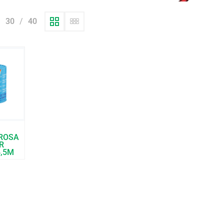
30
40
ROSA
R
4,5M