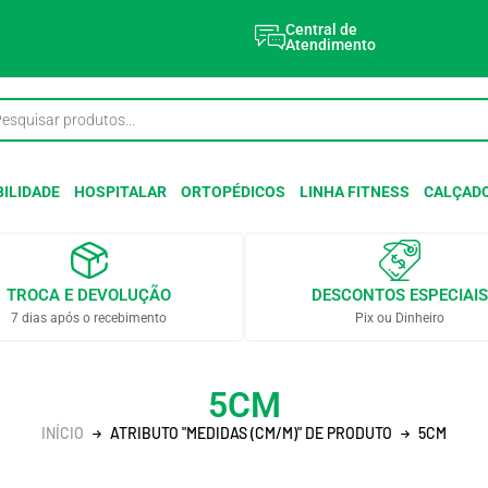
Central de
Atendimento
ILIDADE
HOSPITALAR
ORTOPÉDICOS
LINHA FITNESS
CALÇAD
TROCA E DEVOLUÇÃO
DESCONTOS ESPECIAIS
7 dias após o recebimento
Pix ou Dinheiro
5CM
INÍCIO
ATRIBUTO "MEDIDAS (CM/M)" DE PRODUTO
5CM