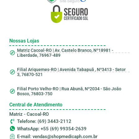
Nossas Lojas
Matriz Cacoal-RO | Av. Castelo Branco, Nº18981 -
Liberdade, 76967-489
Filial Ariquemes-RO | Avenida Tabapuã , Nº3413 - Setor
3, 76870-521
Filial Porto Velho-RO | Rua Abunã, Nº2034 - São João
Bosco, 76803-750
Central de Atendimento
Matriz - Cacoal-RO
Telefone: (69) 3443-2112
WhatsApp: +55 (69) 99354-2639
E-mail: vendas@shopmedicaph.com.br