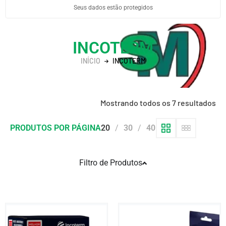
Seus dados estão protegidos
INCOTERM
INÍCIO
INCOTERM
Mostrando todos os 7 resultados
PRODUTOS POR PÁGINA
20
30
40
Filtro de Produtos