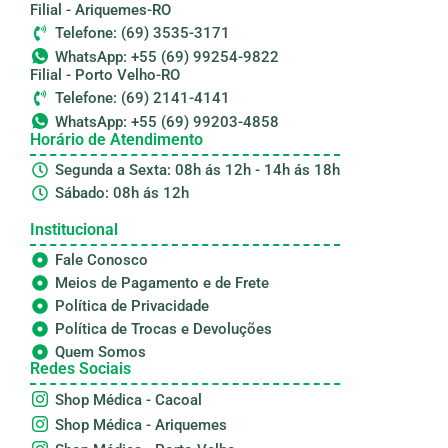
Filial - Ariquemes-RO
Telefone: (69) 3535-3171
WhatsApp: +55 (69) 99254-9822
Filial - Porto Velho-RO
Telefone: (69) 2141-4141
WhatsApp: +55 (69) 99203-4858
Horário de Atendimento
Segunda a Sexta: 08h ás 12h - 14h ás 18h
Sábado: 08h ás 12h
Institucional
Fale Conosco
Meios de Pagamento e de Frete
Política de Privacidade
Política de Trocas e Devoluções
Quem Somos
Redes Sociais
Shop Médica - Cacoal
Shop Médica - Ariquemes