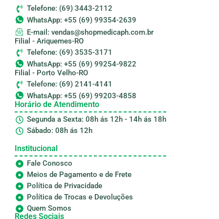
Telefone: (69) 3443-2112
WhatsApp: +55 (69) 99354-2639
E-mail: vendas@shopmedicaph.com.br
Filial - Ariquemes-RO
Telefone: (69) 3535-3171
WhatsApp: +55 (69) 99254-9822
Filial - Porto Velho-RO
Telefone: (69) 2141-4141
WhatsApp: +55 (69) 99203-4858
Horário de Atendimento
Segunda a Sexta: 08h ás 12h - 14h ás 18h
Sábado: 08h ás 12h
Institucional
Fale Conosco
Meios de Pagamento e de Frete
Política de Privacidade
Política de Trocas e Devoluções
Quem Somos
Redes Sociais