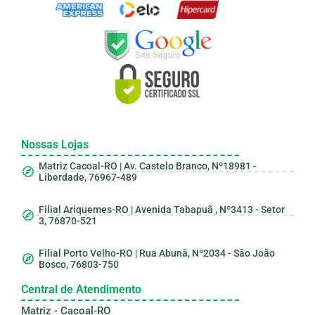
Nossas Lojas
Matriz Cacoal-RO | Av. Castelo Branco, Nº18981 -
Liberdade, 76967-489
Filial Ariquemes-RO | Avenida Tabapuã , Nº3413 - Setor
3, 76870-521
Filial Porto Velho-RO | Rua Abunã, Nº2034 - São João
Bosco, 76803-750
Central de Atendimento
Matriz - Cacoal-RO