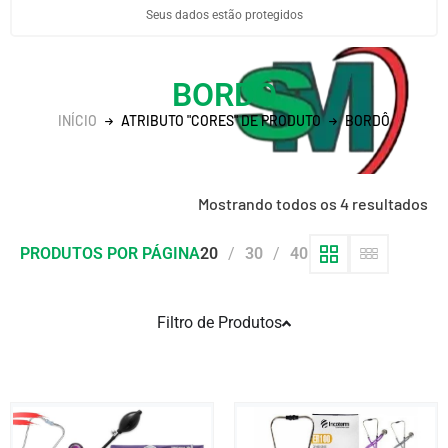
Seus dados estão protegidos
BORDÔ
INÍCIO
ATRIBUTO "CORES" DE PRODUTO
BORDÔ
Mostrando todos os 4 resultados
PRODUTOS POR PÁGINA
20
30
40
Filtro de Produtos